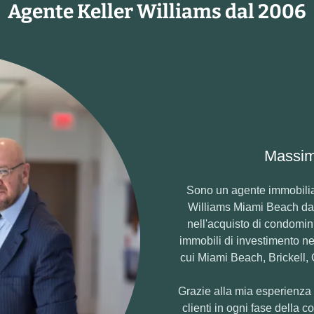
Agente Keller Williams dal 2006
Massim
Sono un agente immobiliar
Williams Miami Beach dal 2
nell'acquisto di condomini
immobili di investimento nel
cui Miami Beach, Brickell,
Grazie alla mia esperienza s
clienti in ogni fase della 