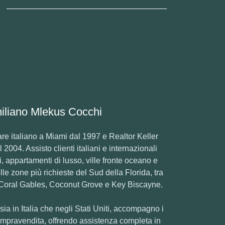
iliano Mlekus Cocchi
e italiano a Miami dal 1997 e Realtor Keller
004. Assisto clienti italiani e internazionali
, appartamenti di lusso, ville fronte oceano e
le zone più richieste del Sud della Florida, tra
 Coral Gables, Coconut Grove e Key Biscayne.
ia in Italia che negli Stati Uniti, accompagno i
compravendita, offrendo assistenza completa in