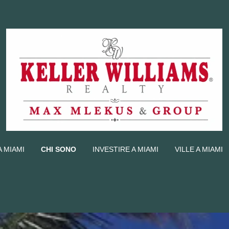
 MIAMI
CHI SONO
INVESTIRE A MIAMI
VILLE A MIAMI