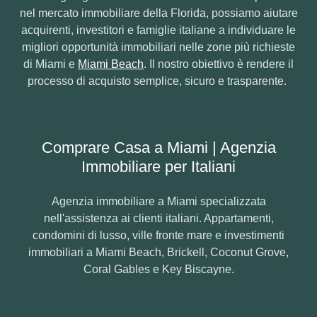
nel mercato immobiliare della Florida, possiamo aiutare
acquirenti, investitori e famiglie italiane a individuare le
migliori opportunità immobiliari nelle zone più richieste
di Miami e
Miami Beach
. Il nostro obiettivo è rendere il
processo di acquisto semplice, sicuro e trasparente.
Comprare Casa a Miami | Agenzia
Immobiliare per Italiani
Agenzia immobiliare a Miami specializzata
nell'assistenza ai clienti italiani. Appartamenti,
condomini di lusso, ville fronte mare e investimenti
immobiliari a Miami Beach, Brickell, Coconut Grove,
Coral Gables e Key Biscayne.