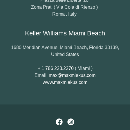
Piazza delle Liberta' 20
Zona Prati ( Via Cola di Rienzo )
Roma , Italy
Keller Williams Miami Beach
1680 Meridian Avenue, Miami Beach, Florida 33139,
United States
+
1 786 223.2270
( Miami )
Email:
max@maxmlekus.com
www.maxmlekus.com