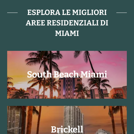
ESPLORA LE MIGLIORI
AREE RESIDENZIALI DI
MIAMI
South Beach Miami
Brickell