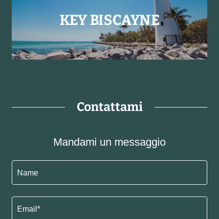
KEY BISCAYNE
Contattami
Mandami un messaggio
Name
Email*