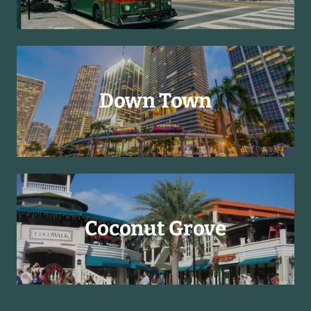
Down Town
Coconut Grove