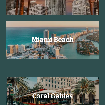
Miami Beach
Coral Gables